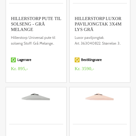
HILLERSTORP PUTE TIL
HILLERSTORP LUXOR
SOLSENG - GRÅ
PAVILJONGTAK 3X4M
MELANGE
LYS GRÅ
Hillerstorp Universal pute til
Luxor paviljongtak.
solseng Stoff: Grå Melange..
Art. 363040822. Størrelse: 3..
Lagervare
Bestillingsvare
Kr. 895,-
Kr. 3590,-