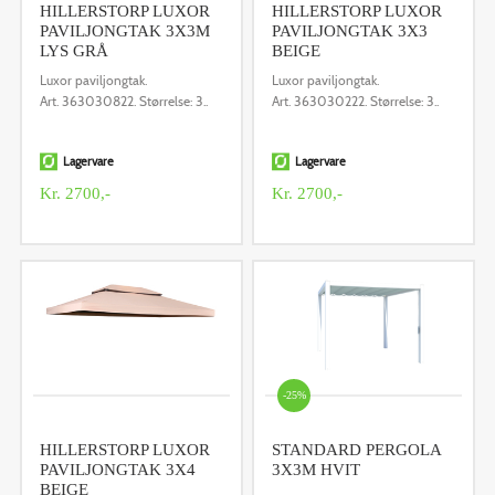
HILLERSTORP LUXOR
HILLERSTORP LUXOR
PAVILJONGTAK 3X3M
PAVILJONGTAK 3X3
LYS GRÅ
BEIGE
Luxor paviljongtak.
Luxor paviljongtak.
Art. 363030822. Størrelse: 3..
Art. 363030222. Størrelse: 3..
Lagervare
Lagervare
Kr. 2700,-
Kr. 2700,-
-25%
HILLERSTORP LUXOR
STANDARD PERGOLA
PAVILJONGTAK 3X4
3X3M HVIT
BEIGE