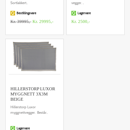
Sortlakkert..
vegger. ..
Bestillingsvare
Lagervare
Kr. 39995,-
Kr. 29995,-
Kr. 2500,-
HILLERSTORP LUXOR
MYGGNETT 3X3M
BEIGE
Hillerstorp Luxor
myggnettvegger. Består..
Lagervare