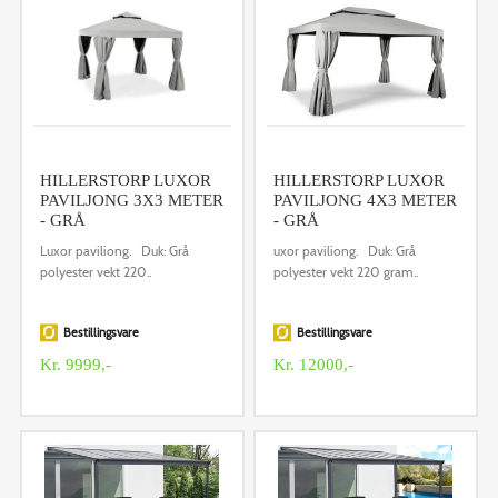
HILLERSTORP LUXOR
HILLERSTORP LUXOR
PAVILJONG 3X3 METER
PAVILJONG 4X3 METER
- GRÅ
- GRÅ
Luxor paviliong. Duk: Grå
uxor paviliong. Duk: Grå
polyester vekt 220..
polyester vekt 220 gram..
Bestillingsvare
Bestillingsvare
Kr. 9999,-
Kr. 12000,-